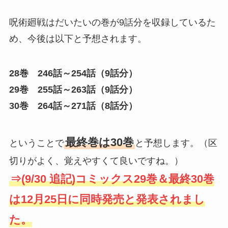
呪術廻戦はだいたいの巻が9話分を収録しているた
め、今後は以下と予想されます。
28巻 246話～254話（9話分）
29巻 255話～263話（9話分）
30巻 264話～271話（8話分）
最終巻は30巻
ということで
と予想します。（区
切りがよく、覚えやすくて良いですね。）
⇒(9/30 追記)コミックス29巻＆最終30巻
は12月25日に同時発売と発表されまし
た。