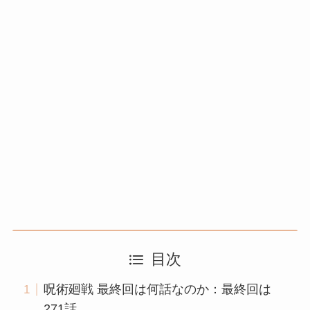
目次
呪術廻戦 最終回は何話なのか：最終回は
271話