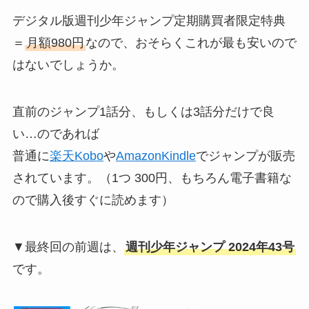
デジタル版週刊少年ジャンプ定期購買者限定特典
＝
月額980円
なので、おそらくこれが最も安いので
はないでしょうか。
直前のジャンプ1話分、もしくは3話分だけで良
い…のであれば
普通に
楽天Kobo
や
AmazonKindle
でジャンプが販売
されています。（1つ 300円、もちろん電子書籍な
ので購入後すぐに読めます）
▼最終回の前週は、
週刊少年ジャンプ 2024年43号
です。