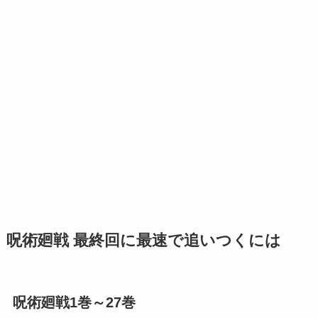
呪術廻戦 最終回に最速で追いつくには
呪術廻戦1巻～27巻