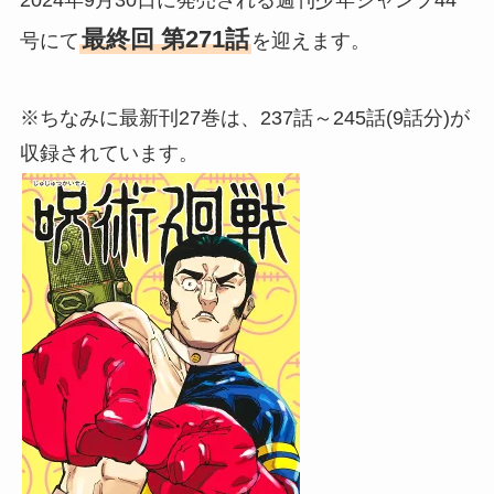
最終回 第271話
号にて
を迎えます。
※ちなみに最新刊27巻は、237話～245話(9話分)が
収録されています。