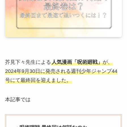
芥見下々先生による
人気漫画「呪術廻戦」
が、
2024年9月30日に発売される週刊少年ジャンプ44
号にて最終回を迎えました。
本記事では