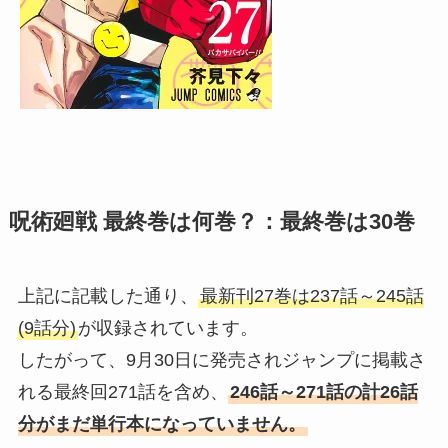
呪術廻戦 最終巻は何巻？：最終巻は30巻
上記に記載した通り、
最新刊27巻は237話～245話
(9話分)
が収録されています。
したがって、9月30日に発売されジャンプに掲載さ
れる最終回271話を含め、
246話～271話の計26話
分がまだ単行本になっていません。