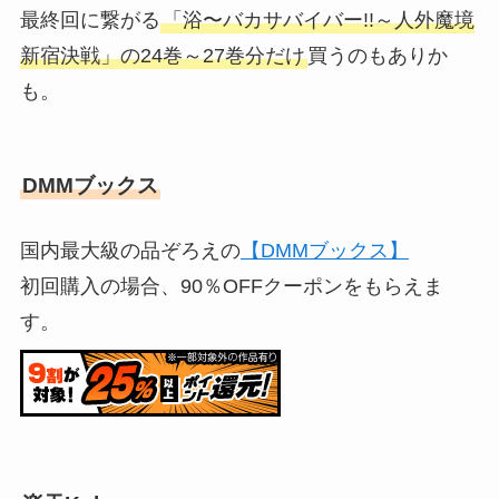
最終回に繋がる
「浴〜バカサバイバー!!～人外魔境
新宿決戦」の24巻～27巻分だけ
買うのもありか
も。
DMMブックス
国内最大級の品ぞろえの
【DMMブックス】
初回購入の場合、90％OFFクーポンをもらえま
す。