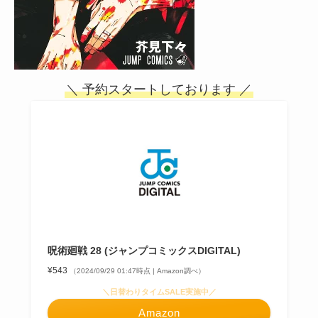
＼ 予約スタートしております ／
呪術廻戦 28 (ジャンプコミックスDIGITAL)
¥543
（2024/09/29 01:47時点 | Amazon調べ）
＼日替わりタイムSALE実施中／
Amazon