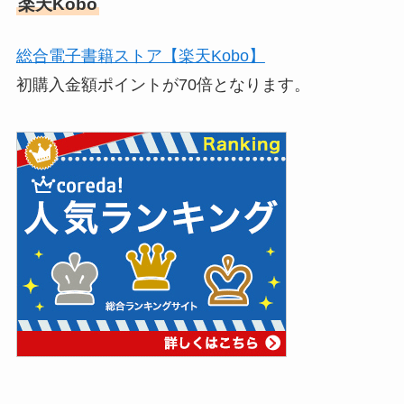
楽天Kobo
総合電子書籍ストア【楽天Kobo】
初購入金額ポイントが70倍となります。