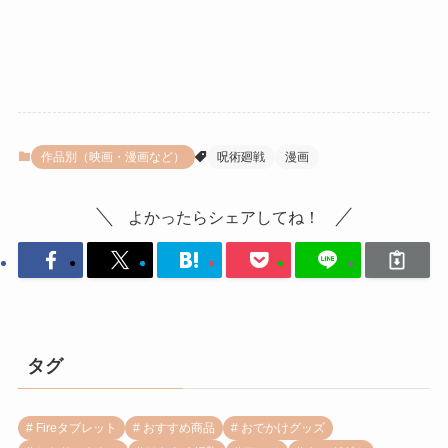
作品別（映画・漫画など）
呪術廻戦
漫画
よかったらシェアしてね！
タグ
Fireタブレット
おすすめ商品
おでかけグッズ