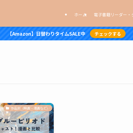
ホーム
電子書籍リーダー・
【Amazon】日替わりタイムSALE中
チェックする
作品別（映画・漫画など）