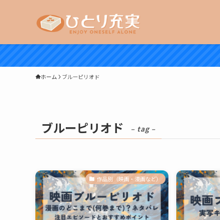
ホーム
ブルーピリオド
ブルーピリオド
– tag –
作品別（映画・漫画など）