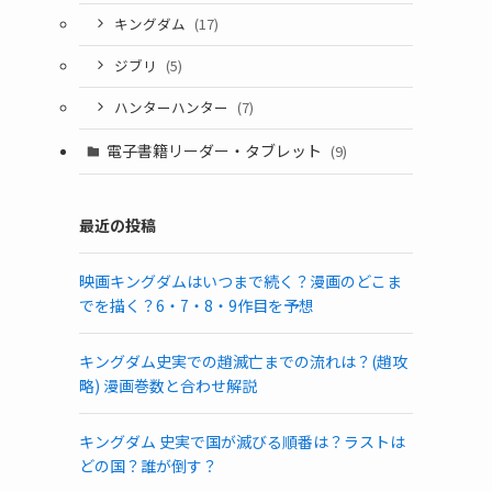
キングダム
(17)
ジブリ
(5)
ハンターハンター
(7)
電子書籍リーダー・タブレット
(9)
最近の投稿
映画キングダムはいつまで続く？漫画のどこま
でを描く？6・7・8・9作目を予想
キングダム史実での趙滅亡までの流れは？(趙攻
略) 漫画巻数と合わせ解説
キングダム 史実で国が滅びる順番は？ラストは
どの国？誰が倒す？