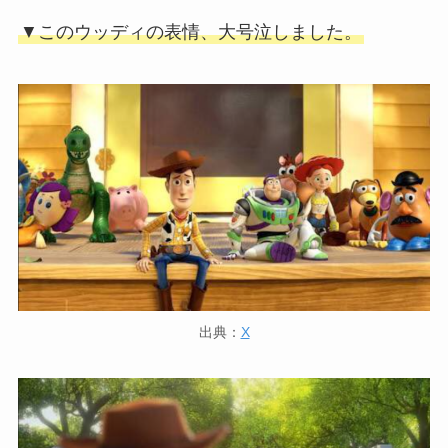
▼このウッディの表情、大号泣しました。
出典：
X