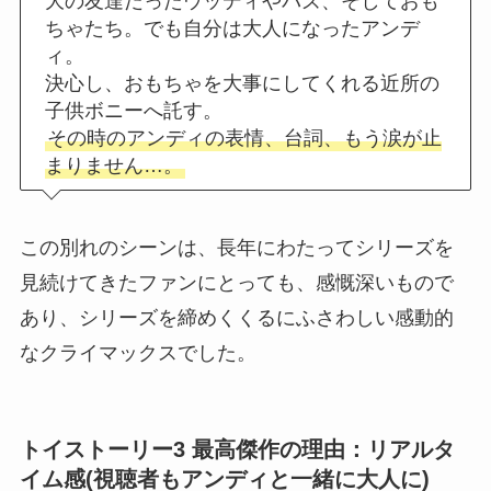
大の友達だったウッディやバズ、そしておも
ちゃたち。でも自分は大人になったアンデ
ィ。
決心し、おもちゃを大事にしてくれる近所の
子供ボニーへ託す。
その時のアンディの表情、台詞、もう涙が止
まりません…。
この別れのシーンは、長年にわたってシリーズを
見続けてきたファンにとっても、感慨深いもので
あり、シリーズを締めくくるにふさわしい感動的
なクライマックスでした。
トイストーリー3 最高傑作の理由：リアルタ
イム感(視聴者もアンディと一緒に大人に)