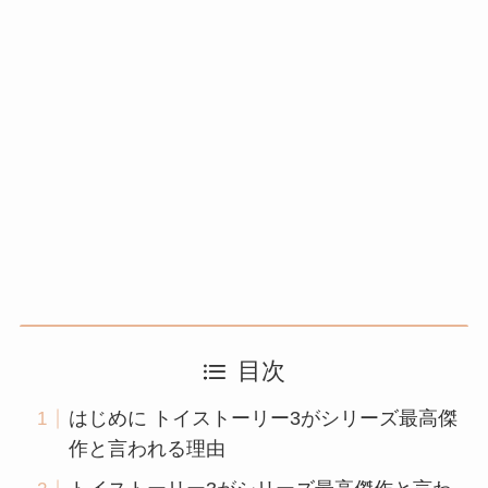
目次
はじめに トイストーリー3がシリーズ最高傑
作と言われる理由