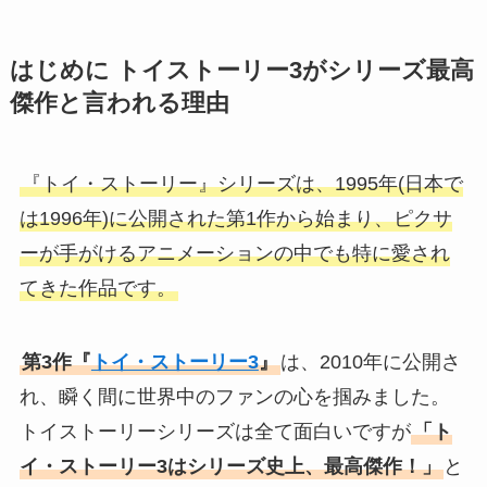
はじめに トイストーリー3がシリーズ最高
傑作と言われる理由
『トイ・ストーリー』シリーズは、1995年(日本で
は1996年)に公開された第1作から始まり、ピクサ
ーが手がけるアニメーションの中でも特に愛され
てきた作品です。
第3作『
トイ・ストーリー3
』
は、2010年に公開さ
れ、瞬く間に世界中のファンの心を掴みました。
トイストーリーシリーズは全て面白いですが
「ト
イ・ストーリー3はシリーズ史上、最高傑作！」
と