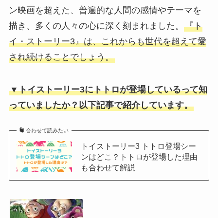
ン映画を超えた、普遍的な人間の感情やテーマを
描き、多くの人々の心に深く刻まれました。
『ト
イ・ストーリー3』は、これからも世代を超えて愛
され続けることでしょう。
▼トイストーリー3にトトロが登場しているって知
っていましたか？以下記事で紹介しています。
合わせて読みたい
トイストーリー3 トトロ登場シー
ンはどこ？トトロが登場した理由
も合わせて解説