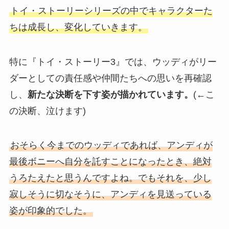
トイ・ストーリーシリーズの中でキャラクターた
ちは成長し、変化していきます。
特に『トイ・ストーリー3』では、ウッディがリー
ダーとしての責任感や仲間たちへの思いを再確認
し、
新たな決断を下す姿が描かれています。
(←こ
の決断、泣けます)
おそらく今までのウッディであれば、アンディが
最後ボニーへ自分を託すことになったとき、絶対
うろたえたと思うんですよね。でもそれを、少し
寂しそうに切なそうに、アンディを見送っている
姿が印象的でした。