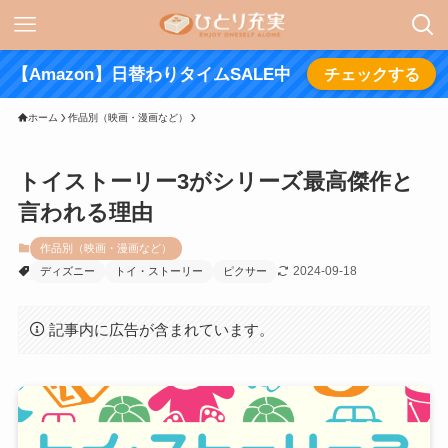
【Amazon】日替わりタイムSALE中
チェックする
ホーム
作品別（映画・漫画など）
トイストーリー3がシリーズ最高傑作と
言われる理由
作品別（映画・漫画など）
2024-09-18
ディズニー
トイ・ストーリー
ピクサー
記事内に広告が含まれています。