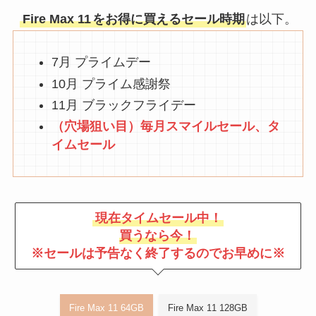
Fire Max 11
をお得に買えるセール時期
は以下。
7月 プライムデー
10月 プライム感謝祭
11月 ブラックフライデー
（穴場狙い目）毎月スマイルセール、タ
イムセール
現在タイムセール中！
買うなら今！
※セールは予告なく終了するのでお早めに※
Fire Max 11 64GB
Fire Max 11 128GB