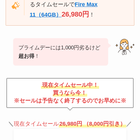
るタイムセールで
Fire Max
26,980円
11
（64GB）
！
プライムデーには1,000円劣るけど
超お得
！
現在タイムセール中！
買うなら今！
※セールは予告なく終了するのでお早めに※
＼
現在タイムセール
26,980円
（8,000円引き）
／