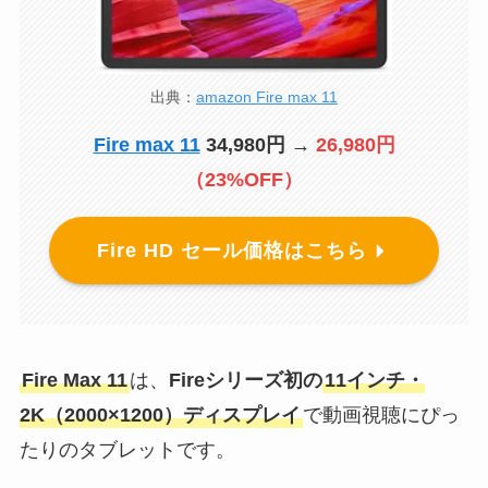
出典：
amazon Fire max 11
Fire max 11
34,980円 →
26
,980円
（23%OFF）
Fire HD セール価格はこちら
Fire Max 11
は、
Fireシリーズ初の
11インチ・
2K（2000×1200）ディスプレイ
で動画視聴にぴっ
たりのタブレットです。