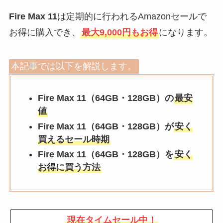
Fire Max 11
は定期的に行われるAmazonセールで
お得に購入でき、
最大9,000円もお得
になります。
本記事では以下を解説します。
Fire Max 11（64GB・128GB）の
最安
値
Fire Max 11（64GB・128GB）
が
安く
買えるセール時期
Fire Max 11
（64GB・128GB）
を
安く
お得に買う方法
現在タイムセール中！