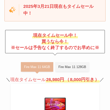
2025年3月21日現在もタイムセール
中！
現在タイムセール中！
買うなら今！
※セールは予告なく終了するのでお早めに※
Fire Max 11 64GB
Fire Max 11 128GB
＼
現在タイムセール
26,980円
（
8,000円引き
）
／