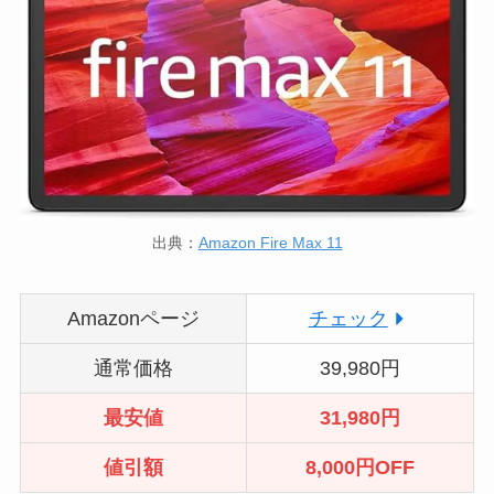
出典：
Amazon Fire Max 11
Amazonページ
チェック
通常価格
39,980円
最安値
31
,980円
値引額
8
,000円OFF