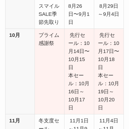
スマイル
8月26
8月29日
SALE季
日〜9月1
～9月4日
節先取り
日
10月
プライム
先行セ
先行セ
感謝祭
ール：10
ール：10
月14日〜
月17日〜
10月15
10月18
日
日
本セー
本セー
ル：10月
ル：10月
16日～
19日～
10月17
10月20
日
日
11月
冬支度セ
11月1日
11月4日
ール
～11月9
～11月