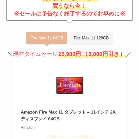
買うなら今！
※セールは予告なく終了するのでお早めに※
Fire Max 11 64GB
Fire Max 11 128GB
＼
現在タイムセール
26,980円
（
8,000円引き
）
／
Amazon Fire Max 11 タブレット – 11インチ 2K
ディスプレイ 64GB
Amazon
＼日替わりタイムSALE実施中／