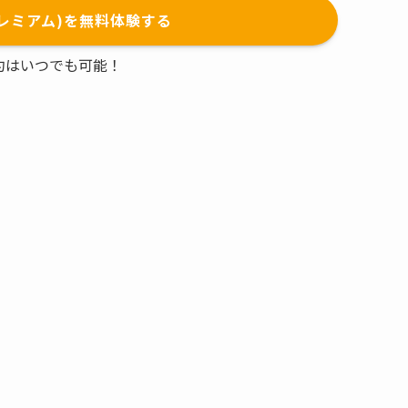
(プレミアム)を無料体験する
約はいつでも可能！