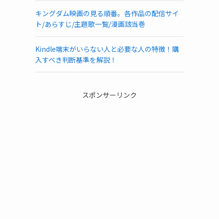
キングダム映画の見る順番。各作品の配信サイ
ト/あらすじ/主題歌一覧/漫画該当巻
Kindle端末がいらない人と必要な人の特徴！購
入すべき判断基準を解説！
スポンサーリンク