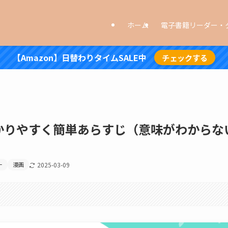
ホーム
電子書籍リーダー・
【Amazon】日替わりタイムSALE中
チェックする
かりやすく簡単あらすじ（意味がわからな
）
ー
漫画
2025-03-09