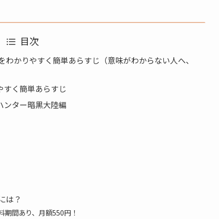
目次
編をわかりやすく簡単あらすじ（意味がわからない人へ、
やすく簡単あらすじ
ハンター暗黒大陸編
には？
無料期間あり、月額550円！