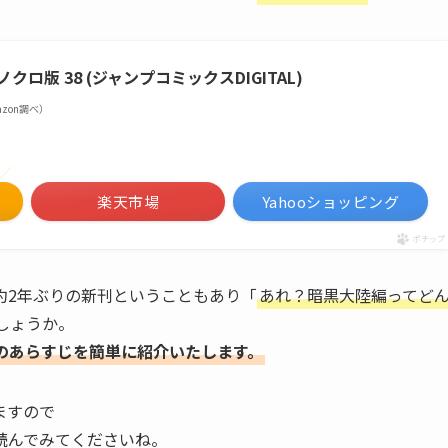
モノクロ版 38 (ジャンプコミックスDIGITAL)
mazon調べ）
中／
楽天市場
Yahooショッピング
ポチップ
約2年ぶりの新刊ということもあり「
あれ？暗黒大陸編ってど
しょうか。
のあらすじを簡単に紹介いたします。
ますので
読んでみてくださいね。