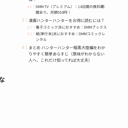
DMM TV（プレミアム）：14日間の無料期
間あり、月額550円！
漫画ハンターハンターをお得に読むには？
電子コミック派におすすめ：DMMブックス
紙(単行本)派におすすめ：DMMコミックレ
ンタル
まとめ ハンターハンター暗黒大陸編をわか
りやすく簡単あらすじ（意味がわからない
人へ、これだけ知ってれば大丈夫）
な