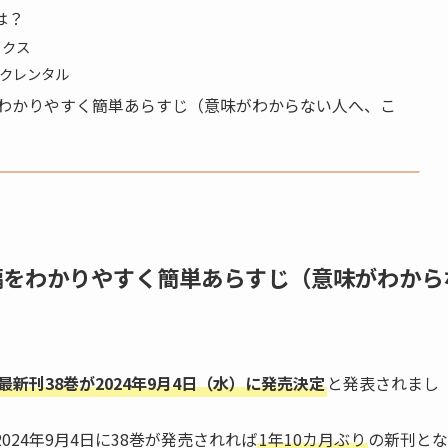
は？
ックス
ックレンタル
をわかりやすく簡単あらすじ（意味がわからない人へ、こ
編をわかりやすく簡単あらすじ（意味がわから
最新刊38巻が2024年9月4日（水）に発売決定
と発表されまし
2024年9月4日に38巻が発売されれば
1年10カ月ぶり
の新刊とな