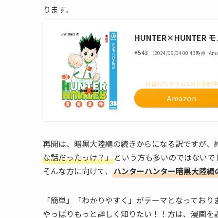
ります。
HUNTER×HUNTER 
¥543
（2024/09/04 00:43時点 | A
＼日替わりタイムSALE実施
Amazon
再開は、暗黒大陸編の続きからになる訳ですが、
な話だったっけ？」
という方も多いのではないで
そんな方に向けて、
ハンターハンター暗黒大陸編
「簡単」「わかりやすく」がテーマとなっており
やっぱりもっと詳しく知りたい！！方は、漫画を