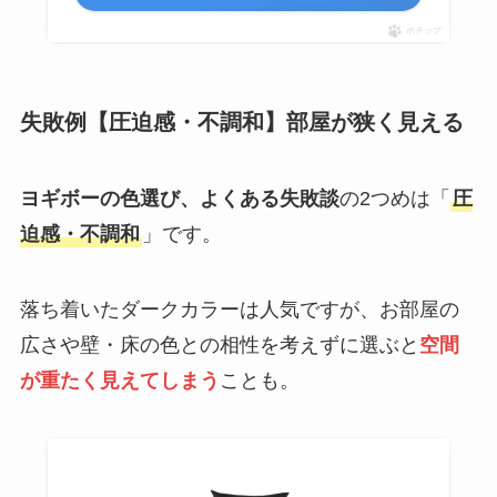
ポチップ
失敗例【圧迫感・不調和】部屋が狭く見える
ヨギボーの色選び、よくある失敗談
の2つめは「
圧
迫感・不調和
」です。
落ち着いたダークカラーは人気ですが、お部屋の
広さや壁・床の色との相性を考えずに選ぶと
空間
が重たく見えてしまう
ことも。