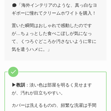
「海外インテリアのような、真っ白なヨ
ギボーに憧れてクリームホワイトを購入！
置いた瞬間はおしゃれで感動したのです
が…ちょっとした食べこぼしが気になっ
て、くつろぐどころか汚さないように常に
気を遣うハメに。」
▶︎教訓
：淡い色は部屋を明るく見せます
が、汚れが目立ちやすい。
カバーは洗えるものの、頻繁な洗濯は手間