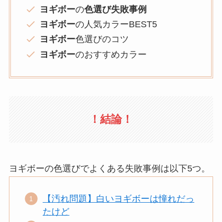
ヨギボー
の
色選び失敗事例
ヨギボー
の人気カラーBEST5
ヨギボー
色選びのコツ
ヨギボー
のおすすめカラー
！結論！
ヨギボーの色選びでよくある失敗事例は以下5つ。
【汚れ問題】白いヨギボーは憧れだっ
たけど