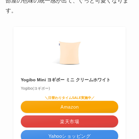
部屋の色味の統一感が出て、ぐっと可愛くなりま
す。
Yogibo Mini ヨギボー ミニ クリームホワイト
Yogibo(ヨギボー)
＼日替わりタイムSALE実施中／
Amazon
楽天市場
Yahooショッピング