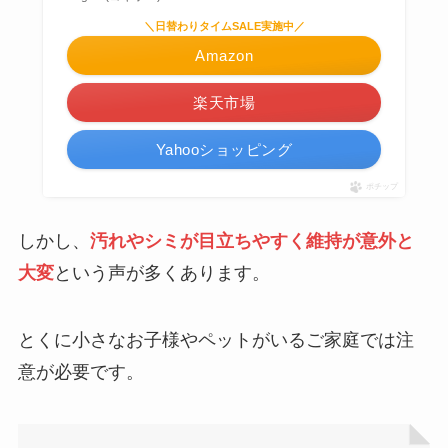
＼日替わりタイムSALE実施中／
Amazon
楽天市場
Yahooショッピング
ポチップ
しかし、
汚れやシミが目立ちやすく維持が意外と
大変
という声が多くあります。
とくに小さなお子様やペットがいるご家庭では注
意が必要です。