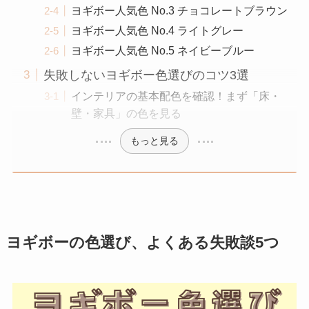
ヨギボー人気色 No.3 チョコレートブラウン
ヨギボー人気色 No.4 ライトグレー
ヨギボー人気色 No.5 ネイビーブルー
失敗しないヨギボー色選びのコツ3選
インテリアの基本配色を確認！まず「床・
壁・家具」の色を見る
もっと見る
ヨギボーの色選び、よくある失敗談5つ