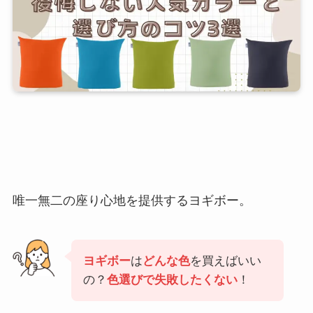
唯一無二の座り心地を提供するヨギボー。
ヨギボー
は
どんな色
を買えばいい
の？
色選びで失敗したくない
！