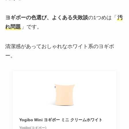
ヨギボーの色選び、よくある失敗談
の1つめは「
汚
れ問題
」です。
清潔感があっておしゃれなホワイト系のヨギボ
ー。
Yogibo Mini ヨギボー ミニ クリームホワイト
Yogibo(ヨギボー)