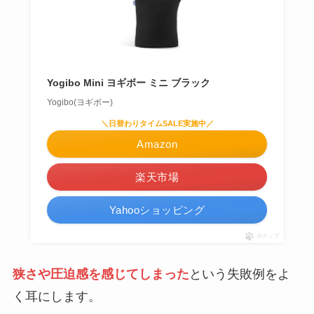
Yogibo Mini ヨギボー ミニ ブラック
Yogibo(ヨギボー)
＼日替わりタイムSALE実施中／
Amazon
楽天市場
Yahooショッピング
ポチップ
狭さや圧迫感を感じてしまった
という失敗例をよ
く耳にします。