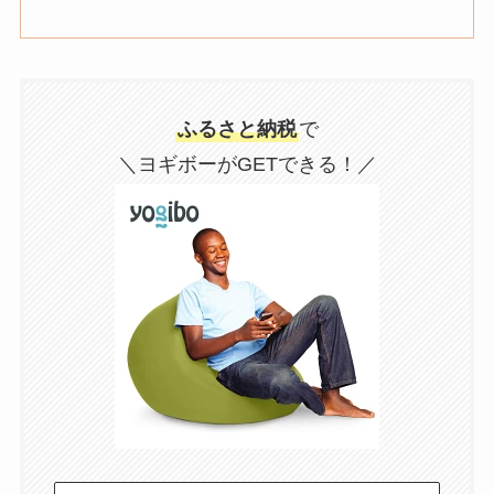
ふるさと納税
で
＼ヨギボーがGETできる！／