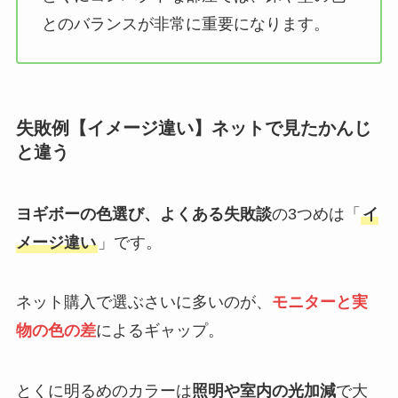
とのバランスが非常に重要になります。
失敗例【イメージ違い】ネットで見たかんじ
と違う
ヨギボーの色選び、よくある失敗談
の3つめは「
イ
メージ違い
」です。
ネット購入で選ぶさいに多いのが、
モニターと実
物の色の差
によるギャップ。
とくに明るめのカラーは
照明や室内の光加減
で大