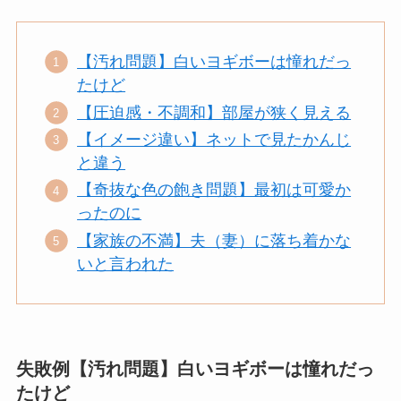
【汚れ問題】白いヨギボーは憧れだっ
たけど
【圧迫感・不調和】部屋が狭く見える
【イメージ違い】ネットで見たかんじ
と違う
【奇抜な色の飽き問題】最初は可愛か
ったのに
【家族の不満】夫（妻）に落ち着かな
いと言われた
失敗例【汚れ問題】白いヨギボーは憧れだっ
たけど