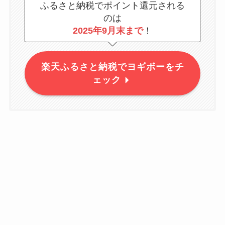
ふるさと納税でポイント還元される
のは
2025年9月末まで
！
楽天ふるさと納税でヨギボーをチ
ェック