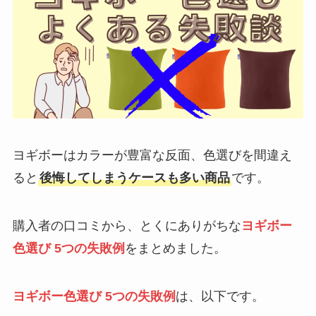
ヨギボーはカラーが豊富な反面、色選びを間違え
ると
後悔してしまうケースも多い商品
です。
購入者の口コミから、とくにありがちな
ヨギボー
色選び 5つの失敗例
をまとめました。
ヨギボー色選び 5つの失敗例
は、以下です。