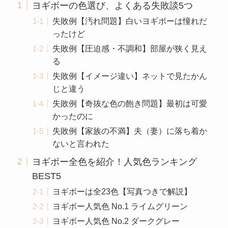
ヨギボーの色選び、よくある失敗談5つ
失敗例【汚れ問題】白いヨギボーは憧れだ
ったけど
失敗例【圧迫感・不調和】部屋が狭く見え
る
失敗例【イメージ違い】ネットで見たかん
じと違う
失敗例【奇抜な色の飽き問題】最初は可愛
かったのに
失敗例【家族の不満】夫（妻）に落ち着か
ないと言われた
ヨギボー全色を紹介！人気色ランキング
BEST5
ヨギボーは全23色【写真つきで解説】
ヨギボー人気色 No.1 ライムグリーン
ヨギボー人気色 No.2 ダークグレー