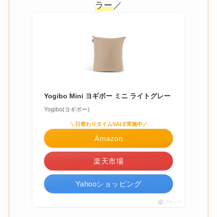
ラー
／
Yogibo Mini ヨギボー ミニ ライトグレー
Yogibo(ヨギボー)
＼日替わりタイムSALE実施中／
Amazon
楽天市場
Yahooショッピング
ポチップ