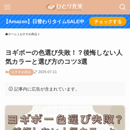
【Amazon】日替わりタイムSALE中
チェックする
ホーム
おすすめ商品
ヨギボーの色選び失敗！？後悔しない人
気カラーと選び方のコツ3選
2025-07-11
おすすめ商品
記事内に広告が含まれています。