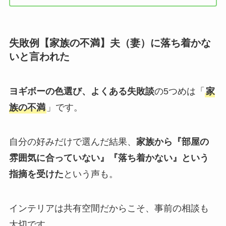
失敗例【家族の不満】夫（妻）に落ち着かな
いと言われた
ヨギボーの色選び、よくある失敗談
の5つめは「
家
族の不満
」です。
自分の好みだけで選んだ結果、
家族から『部屋の
雰囲気に合っていない』『落ち着かない』という
指摘を受けた
という声も。
インテリアは共有空間だからこそ、事前の相談も
大切です。