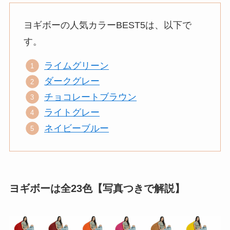
ヨギボーの人気カラーBEST5は、以下で
す。
ライムグリーン
ダークグレー
チョコレートブラウン
ライトグレー
ネイビーブルー
ヨギボーは全23色【写真つきで解説】